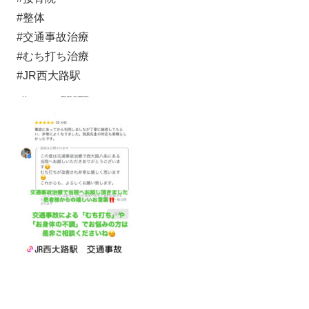
#整体
#交通事故治療
#むち打ち治療
#JR西大路駅