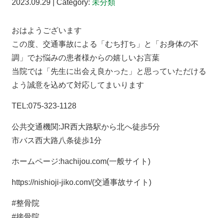
2023.09.29 | Category:
未分類
おはようございます
この度、交通事故による「むち打ち」と「お身体の不
調」でお悩みの患者様からの嬉しいお言葉
当院では「先生に出会え良かった」と思っていただける
よう誠意を込めて対応してまいります
TEL:075-323-1128
公共交通機関:JR西大路駅から北へ徒歩5分
市バス西大路八条徒歩1分
ホームページ:hachijou.com(一般サイト)
https://nishioji-jiko.com/(交通事故サイト)
#整骨院
#接骨院