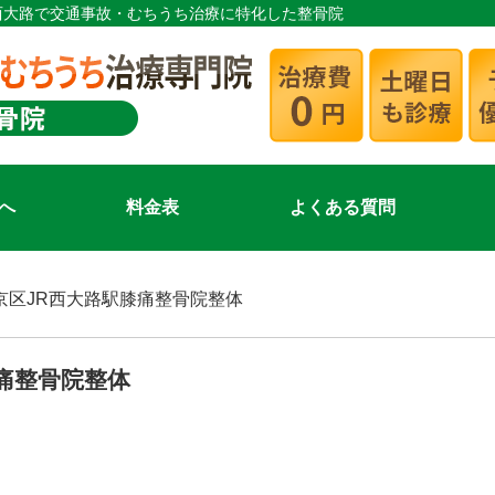
・西大路で交通事故・むちうち治療に特化した整骨院
へ
料金表
よくある質問
京区JR西大路駅膝痛整骨院整体
痛整骨院整体