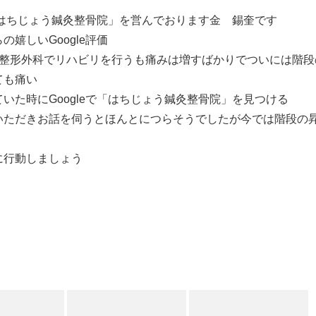
「はちじょう鍼灸整骨院」を営んでおります金 錫奎です
嬉しいGoogle評価
れ整形外科でリハビリを行うも痛みは増すばかりでついには階段
ても痛い
いた時にGoogleで「はちじょう鍼灸整骨院」を見つける
いただきお話を伺うとほんとにつらそうでしたが今では階段の
に行動しましょう